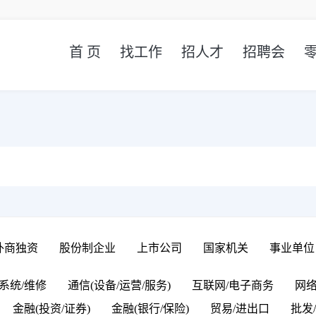
首 页
找工作
招人才
招聘会
外商独资
股份制企业
上市公司
国家机关
事业单位
系统/维修
通信(设备/运营/服务)
互联网/电子商务
网
金融(投资/证券)
金融(银行/保险)
贸易/进出口
批发