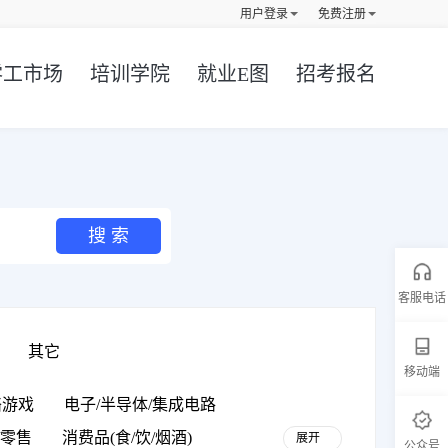
用户登录
免费注册
零工市场
培训学院
就业E图
招考报名
客服电话
其它
移动端
络游戏
电子/半导体/集成电路
/零售
消费品(食/饮/烟酒)
展开
公众号