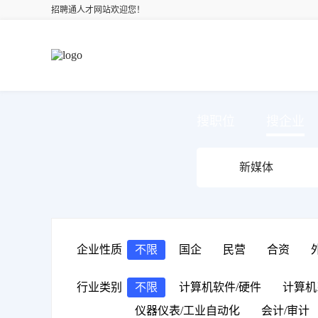
招聘通人才网站欢迎您！
搜职位
搜企业
企业性质
不限
国企
民营
合资
行业类别
不限
计算机软件/硬件
计算机
仪器仪表/工业自动化
会计/审计