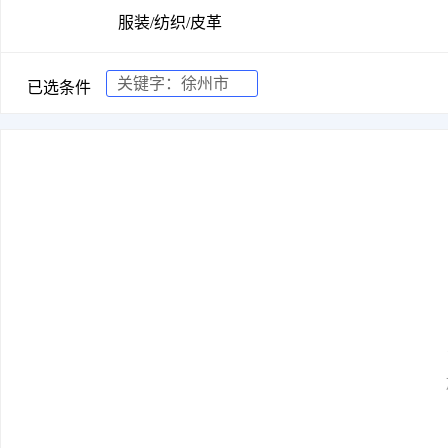
服装/纺织/皮革
关键字：
徐州市
已选条件