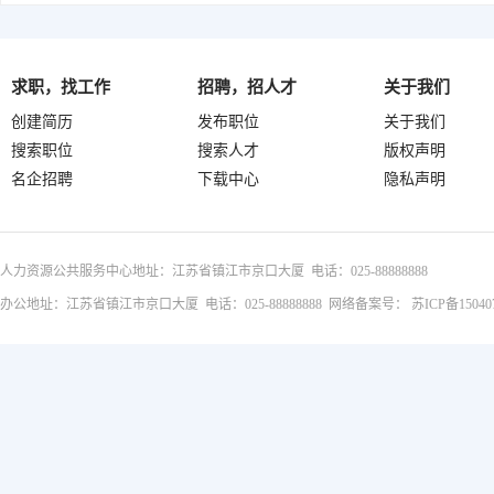
求职，找工作
招聘，招人才
关于我们
创建简历
发布职位
关于我们
搜索职位
搜索人才
版权声明
名企招聘
下载中心
隐私声明
人力资源公共服务中心地址：江苏省镇江市京口大厦 电话：025-88888888
办公地址：江苏省镇江市京口大厦 电话：025-88888888 网络备案号：
苏ICP备15040