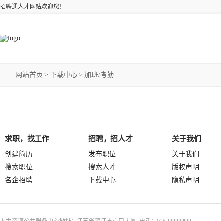
招聘通人才网站欢迎您！
网站首页
>
下载中心
>
加班/考勤
求职，找工作
招聘，招人才
关于我们
创建简历
发布职位
关于我们
搜索职位
搜索人才
版权声明
名企招聘
下载中心
隐私声明