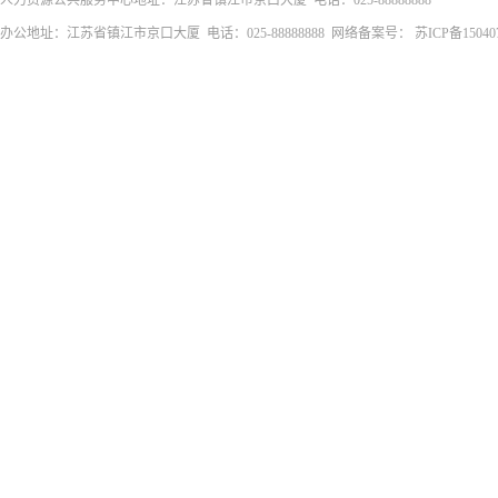
人力资源公共服务中心地址：江苏省镇江市京口大厦 电话：025-88888888
办公地址：江苏省镇江市京口大厦 电话：025-88888888 网络备案号：
苏ICP备15040