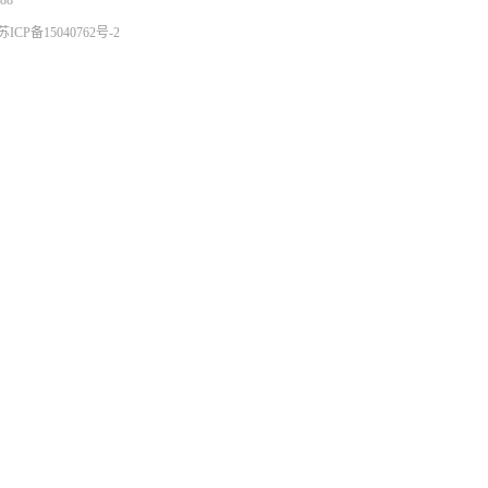
88
苏ICP备15040762号-2